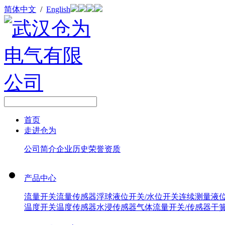
简体中文
/
English
首页
走进仓为
公司简介
企业历史
荣誉资质
产品中心
流量开关
流量传感器
浮球液位开关/水位开关
连续测量液
温度开关
温度传感器
水浸传感器
气体流量开关/传感器
干