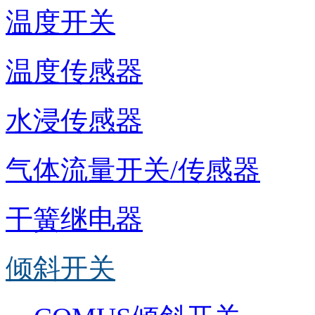
温度开关
温度传感器
水浸传感器
气体流量开关/传感器
干簧继电器
倾斜开关