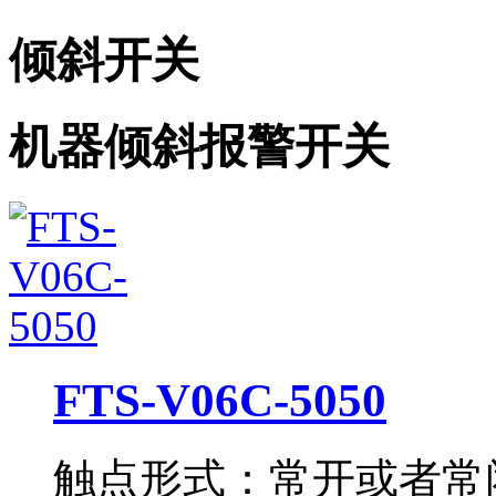
倾斜开关
机器倾斜报警开关
FTS-V06C-5050
触点形式：常开或者常