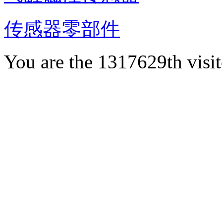
传感器零部件
You are the 1317629th visit
服务电话：86-027-87366
阳逻街道金发大道36号联东U