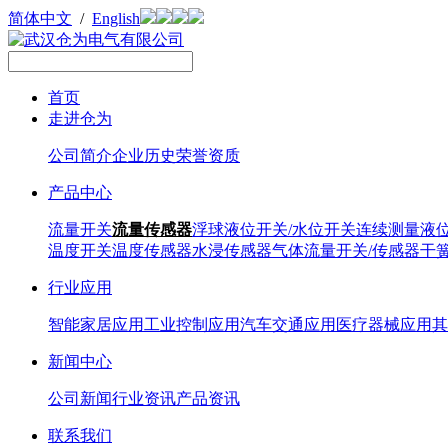
简体中文
/
English
首页
走进仓为
公司简介
企业历史
荣誉资质
产品中心
流量开关
流量传感器
浮球液位开关/水位开关
连续测量液
温度开关
温度传感器
水浸传感器
气体流量开关/传感器
干
行业应用
智能家居应用
工业控制应用
汽车交通应用
医疗器械应用
其
新闻中心
公司新闻
行业资讯
产品资讯
联系我们